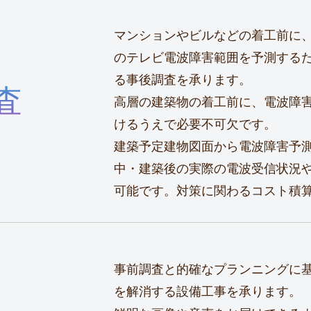
マンションやビルなどの着工前に、
のテレビ電波障害範囲を予測するた
る事後調査を承ります。
査
高層の建築物の着工前に、電波障
けるうえで必要不可欠です。
建築予定建物図面から電波障害予
中・建築後の実際の電波受信状況
可能です。対策に関わるコスト積
事前調査と的確なプランニングに
を解消する設備工事を承ります。