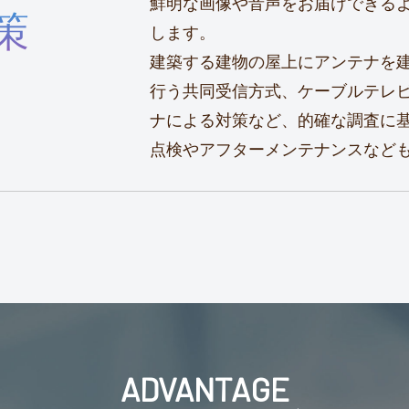
鮮明な画像や音声をお届けできる
策
します。
建築する建物の屋上にアンテナを
行う共同受信方式、ケーブルテレ
ナによる対策など、的確な調査に
点検やアフターメンテナンスなど
ADVANTAGE