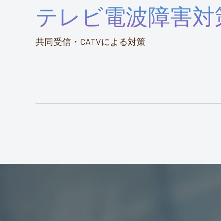
テレビ電波障害対
共同受信・CATVによる対策