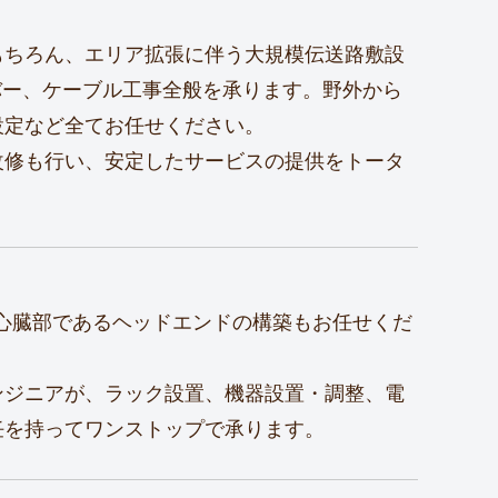
もちろん、エリア拡張に伴う大規模伝送路敷設
バー、ケーブル工事全般を承ります。野外から
設定など全てお任せください。
改修も行い、安定したサービスの提供をトータ
の心臓部であるヘッドエンドの構築もお任せくだ
ンジニアが、ラック設置、機器設置・調整、電
任を持ってワンストップで承ります。