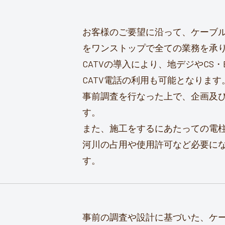
お客様のご要望に沿って、ケーブ
をワンストップで全ての業務を承
CATVの導入により、地デジやCS
CATV電話の利用も可能となります
事前調査を行なった上で、企画及
す。
また、施工をするにあたっての電
河川の占用や使用許可など必要に
す。
事前の調査や設計に基づいた、ケ