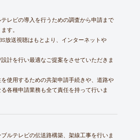
ルテレビの導入を行うための調査から申請まで
ります。
・BS放送視聴はもとより、インターネットや
。
び設計を行い最適なご提案をさせていただきま
柱を使用するための共架申請手続きや、道路や
なる各種申請業務も全て責任を持って行いま
ーブルテレビの伝送路構築、架線工事を行いま