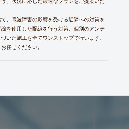
よう、状況に応じた最適なプランをご提案いた
建て、電波障害の影響を受ける近隣への対策を
ビ線を使用した配線を行う対策、個別のアンテ
基づいた施工を全てワンストップで行います。
もお任せください。