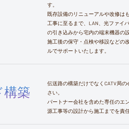
す。
既存設備のリニューアルや改修は
工事に至るまで、LAN、光ファイ
の引き込みから宅内の端末機器の
施工後の保守・点検や移設などの
ルでサポートいたします。
伝送路の構築だけでなくCATV局
ド構築
さい。
パートナー会社を含めた専任のエ
源工事等の設計から施工までを責