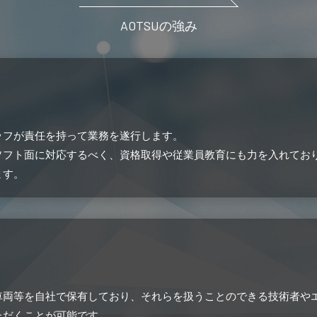
AOTSUの強み
ッフが責任を持って業務を遂行します。
フト面に対応するべく、資格取得や従業員教育にも力を入れておりま
ます。
車両等を自社で保有しており、それらを扱うことのできる技術者や
ただくことが可能です。