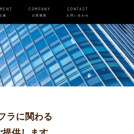
PMENT
COMPANY
CONTACT
設備
企業概要
お問い合わせ
フラに関わる
ご提供します。