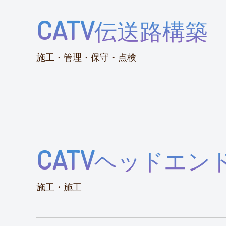
CATV
伝送路構築
施工・管理・保守・点検
CATV
ヘッドエン
施工・施工