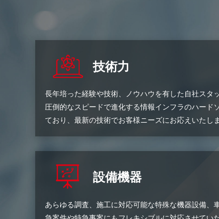
技術力
長年培った経験や技術、ノウハウを有した自社スタ
圧倒的なスピードで進化する情報インフラのハードソ
ており、最新の技術でお客様ニーズにお応えいたし
設備機器
あらゆる調査、施工に対応可能な特殊な機器設備、
急案件や特急事案にもフレキシブルに対応させてい