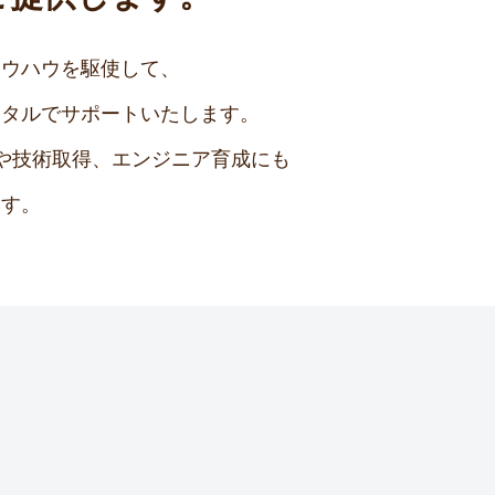
ノウハウを駆使して、
ータルでサポートいたします。
や技術取得、エンジニア育成にも
ます。