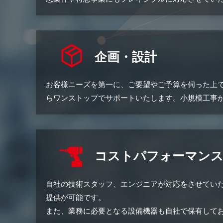
企画・設計
お客様ニーズを第一に、ご要望やご予算を伺った上
らワンストップでサポートいたします。小規模工事
コストパフォーマン
自社の技術スタッフ、エンジニアが対応をさせてい
提供が可能です。
また、業務に必要となる設備機器も自社で保有して